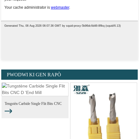
PWODWI KI GEN RAPÒ
Tengstèn Carbide Single Flit Bits CNC
Machinin...