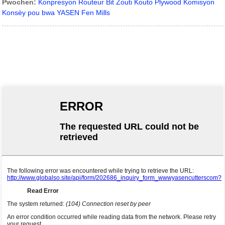
Pwochen:
Konpresyon Routeur Bit Zouti Kouto Plywood Komisyon
Konsèy pou bwa YASEN Fen Mills