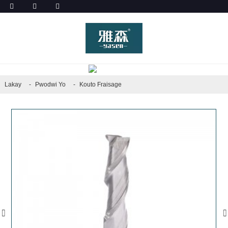
PWODWI YO
Lakay
Pwodwi Yo
Kouto Fraisage