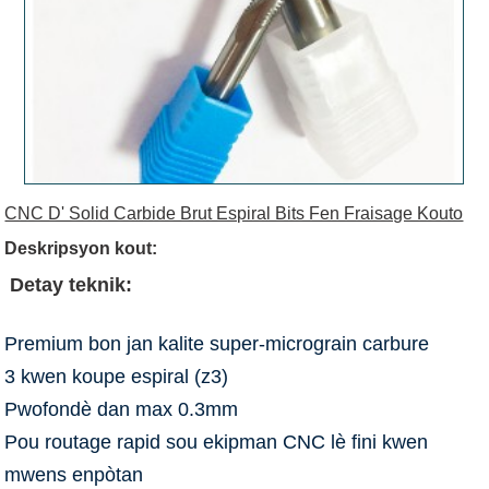
CNC D' Solid Carbide Brut Espiral Bits Fen Fraisage Kouto
Deskripsyon kout:
Detay teknik:
Premium bon jan kalite super-micrograin carbure
3 kwen koupe espiral (z3)
Pwofondè dan max 0.3mm
Pou routage rapid sou ekipman CNC lè fini kwen
mwens enpòtan