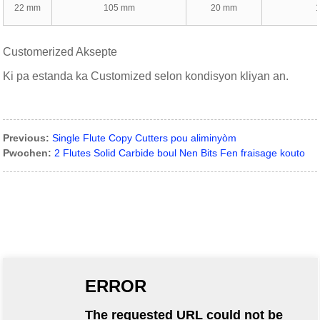
22 mm
105 mm
20 mm
Customerized Aksepte
Ki pa estanda ka Customized selon kondisyon kliyan an.
Previous:
Single Flute Copy Cutters pou aliminyòm
Pwochen:
2 Flutes Solid Carbide boul Nen Bits Fen fraisage kouto