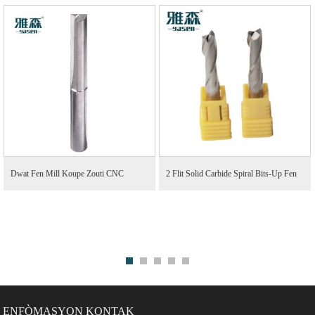
Dwat Fen Mill Koupe Zouti CNC
2 Flit Solid Carbide Spiral Bits-Up Fen
Custom Route...
Mill ...
ENFÒMASYON KONTAK