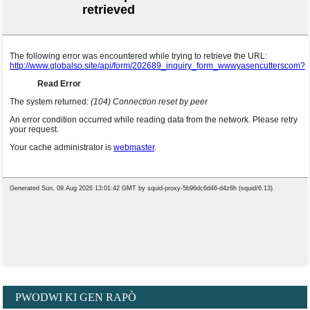
PWODWI KI GEN RAPÒ